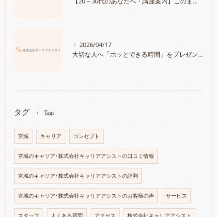
【20～30代のあなたへ・講座案内】このままでいいのかな？と思ったら「自分の＜大切にしたいこと＞と＜強み＞を知って、満足度100％のキャリアを手に入れる」
2026/04/17
大切な人へ「ホッとできる時間」をプレゼントしませんか？～チケット発売スタート～
タグ
Tags
宮城
キャリア
コンセプト
宮城のキャリア･株式会社キャリアアシストの口コミ情報
宮城のキャリア･株式会社キャリアアシストの評判
宮城のキャリア･株式会社キャリアアシストのお客様の声
サービス
スタッフ
よくある質問
アクセス
株式会社キャリアアシスト