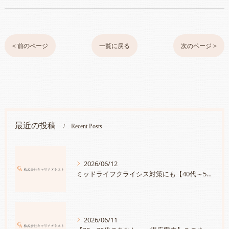
< 前のページ
一覧に戻る
次のページ >
最近の投稿
Recent Posts
2026/06/12
ミッドライフクライシス対策にも【40代～50代のあなたへ・講座案内】あなたが持つ宝物に気づいていますか？「人生は続く・自分の持つ宝物を見つけて、さらにキャリアに活かす方法」
2026/06/11