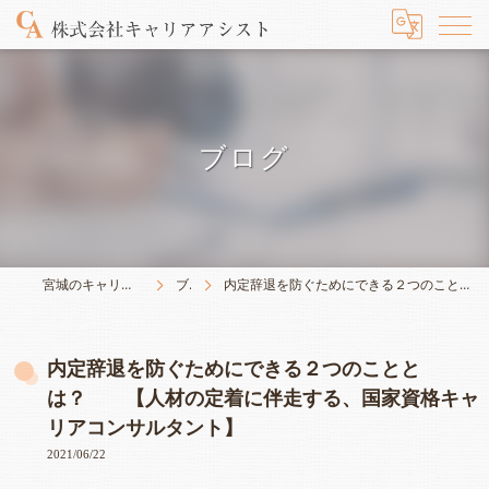
ブログ
宮城のキャリアは株式会社キャリアアシスト
ブログ
内定辞退を防ぐためにできる２つのこととは？ 【人材の定着に伴走する、国家資格キャリアコンサルタント】
内定辞退を防ぐためにできる２つのことと
は？ 【人材の定着に伴走する、国家資格キャ
リアコンサルタント】
2021/06/22