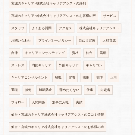
宮城のキャリア･株式会社キャリアアシストの評判
宮城のキャリア･株式会社キャリアアシストのお客様の声
サービス
スタッフ
よくある質問
アクセス
株式会社キャリアアシスト
お問い合わせ
プライバシーポリシー
自己肯定感
人材育成
自律
キャリアコンサルティング
資格
仙台
異動
ストレス
内的キャリア
外的キャリア
キャリコン
キャリアコンサルタント
離職
定着
採用
部下
上司
退職
後悔
離職防止
辞めたくない
仕事
内定者
フォロー
人間関係
無事に入社
実績
仙台・宮城のキャリア株式会社キャリアアシストの口コミ情報
仙台・宮城のキャリア株式会社キャリアアシストのお客様の声