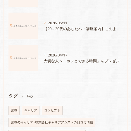
2026/06/11
【20～30代のあなたへ・講座案内】このままでいいのかな？と思ったら「自分の＜大切にしたいこと＞と＜強み＞を知って、満足度100％のキャリアを手に入れる」
2026/04/17
大切な人へ「ホッとできる時間」をプレゼントしませんか？～チケット発売スタート～
タグ
Tags
宮城
キャリア
コンセプト
宮城のキャリア･株式会社キャリアアシストの口コミ情報