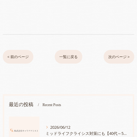
< 前のページ
一覧に戻る
次のページ >
最近の投稿
Recent Posts
2026/06/12
ミッドライフクライシス対策にも【40代～50代のあなたへ・講座案内】あなたが持つ宝物に気づいていますか？「人生は続く・自分の持つ宝物を見つけて、さらにキャリアに活かす方法」