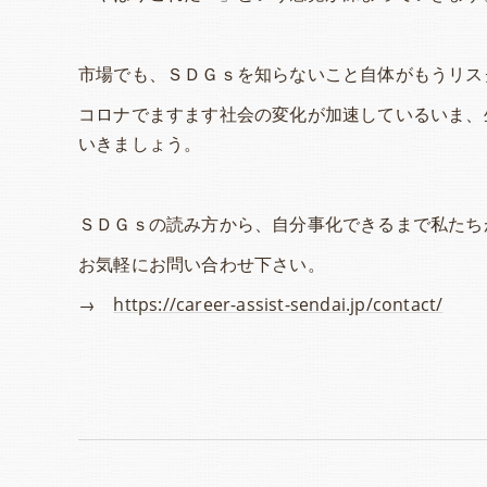
市場でも、ＳＤＧｓを知らないこと自体がもうリス
コロナでますます社会の変化が加速しているいま、
いきましょう。
ＳＤＧｓの読み方から、自分事化できるまで私たち
お気軽にお問い合わせ下さい。
→
https://career-assist-sendai.jp/contact/