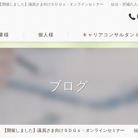
【開催しました】議員さま向けＳＤＧｓ・オンラインセミナー 仙台・宮城の人
業様
個人様
キャリアコンサルタン
ブログ
【開催しました】議員さま向けＳＤＧｓ・オンラインセミナー 仙台・宮城の人材育