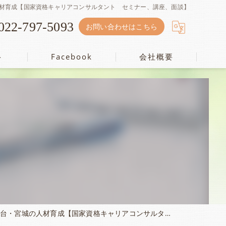
材育成【国家資格キャリアコンサルタント セミナー、講座、面談】
022-797-5093
お問い合わせはこちら
ト
Facebook
会社概要
株式会社キャリアアシスト
成【国家資格キャリアコンサルタント セミナー、講座、面談】