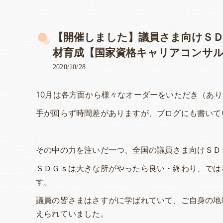
【開催しました】議員さま向けＳ
材育成【国家資格キャリアコンサ
2020/10/28
10月は各方面から様々なオーダーをいただき（あ
手が回らず時間差がありますが、ブログにも書いて
その中の力を注いだ一つ、全国の議員さま向けＳＤ
ＳＤＧｓは大きな所がやったら良い・終わり、では
す。
議員の皆さまはさすがに学ばれていて、ご自身の地
えられていました。