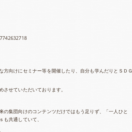
17742632718
な方向けにセミナー等を開催したり、自分も学んだりとＳＤ
めさせていただいております。
来の集団向けのコンテンツだけではもう足りず、「一人ひと
ｓも共通していて、
。