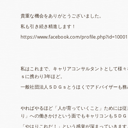
貴重な機会をありがとうございました。
私も引き続き精進します！
https://www.facebook.com/profile.php?id=1000
私はこれまで、キャリアコンサルタントとして様々
ｓに携わり3年ほど。
一般社団法人ＳＤＧｓとうほくでアドバイザーも務
やればやるほど「人が育っていくこと」ためには従
り」への働きかけという面でもキャリコンもＳＤＧ
「やはりこれだ！」という感覚が深まっていきます