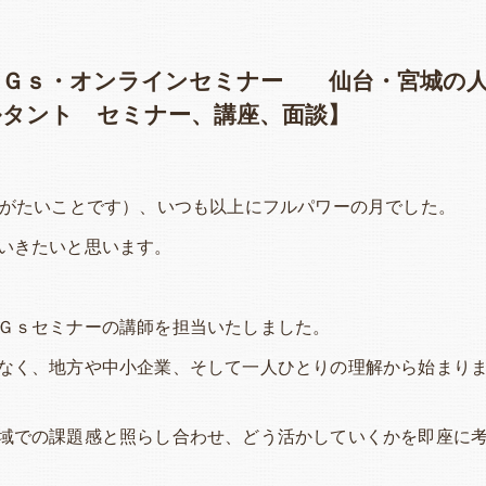
ＤＧｓ・オンラインセミナー 仙台・宮城の
ルタント セミナー、講座、面談】
りがたいことです）、いつも以上にフルパワーの月でした。
いきたいと思います。
Ｇｓセミナーの講師を担当いたしました。
なく、地方や中小企業、そして一人ひとりの理解から始まり
域での課題感と照らし合わせ、どう活かしていくかを即座に