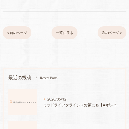
< 前のページ
一覧に戻る
次のページ >
最近の投稿
Recent Posts
2026/06/12
ミッドライフクライシス対策にも【40代～50代のあなたへ・講座案内】あなたが持つ宝物に気づいていますか？「人生は続く・自分の持つ宝物を見つけて、さらにキャリアに活かす方法」