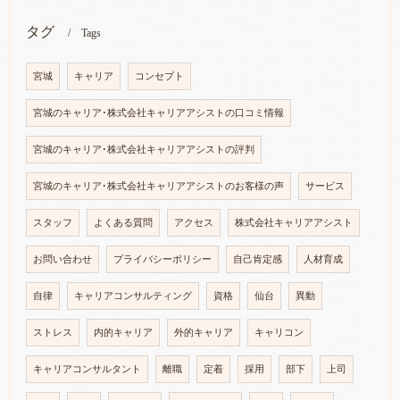
タグ
Tags
宮城
キャリア
コンセプト
宮城のキャリア･株式会社キャリアアシストの口コミ情報
宮城のキャリア･株式会社キャリアアシストの評判
宮城のキャリア･株式会社キャリアアシストのお客様の声
サービス
スタッフ
よくある質問
アクセス
株式会社キャリアアシスト
お問い合わせ
プライバシーポリシー
自己肯定感
人材育成
自律
キャリアコンサルティング
資格
仙台
異動
ストレス
内的キャリア
外的キャリア
キャリコン
キャリアコンサルタント
離職
定着
採用
部下
上司