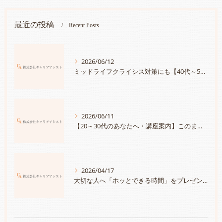
最近の投稿
Recent Posts
2026/06/12
ミッドライフクライシス対策にも【40代～50代のあなたへ・講座案内】あなたが持つ宝物に気づいていますか？「人生は続く・自分の持つ宝物を見つけて、さらにキャリアに活かす方法」
2026/06/11
【20～30代のあなたへ・講座案内】このままでいいのかな？と思ったら「自分の＜大切にしたいこと＞と＜強み＞を知って、満足度100％のキャリアを手に入れる」
2026/04/17
大切な人へ「ホッとできる時間」をプレゼントしませんか？～チケット発売スタート～