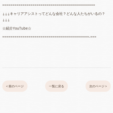
==============================================
↓↓↓キャリアアシストってどんな会社？どんな人たちがいるの？
↓↓↓
☆紹介YouTube☆
===========================================-===
< 前のページ
一覧に戻る
次のページ >