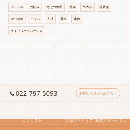
プライベートの悩み
考えの整理
整頓
辞める
再就職
河北新報
コラム
入社
昇進
連休
ライフワークバランス
022-797-5093
お問い合わせはこちら
ホーム
ブログ
コンセプト
宮城のキャリア･株式会社キャリアアシストの口コミ情報