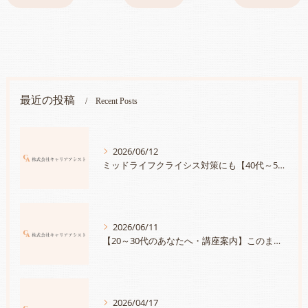
最近の投稿
Recent Posts
2026/06/12
ミッドライフクライシス対策にも【40代～50代のあなたへ・講座案内】あなたが持つ宝物に気づいていますか？「人生は続く・自分の持つ宝物を見つけて、さらにキャリアに活かす方法」
2026/06/11
【20～30代のあなたへ・講座案内】このままでいいのかな？と思ったら「自分の＜大切にしたいこと＞と＜強み＞を知って、満足度100％のキャリアを手に入れる」
2026/04/17