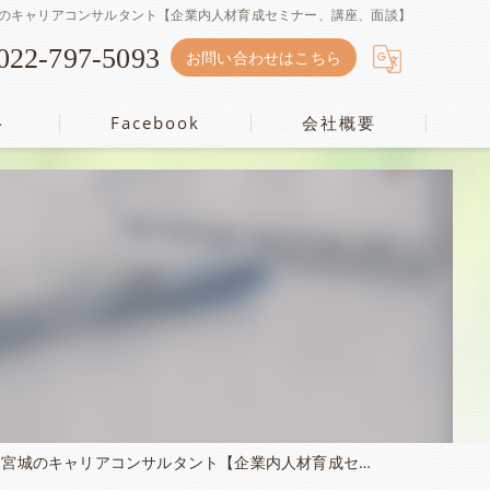
のキャリアコンサルタント【企業内人材育成セミナー、講座、面談】
022-797-5093
お問い合わせはこちら
ト
Facebook
会社概要
株式会社キャリアアシスト
リアコンサルタント【企業内人材育成セミナー、講座、面談】