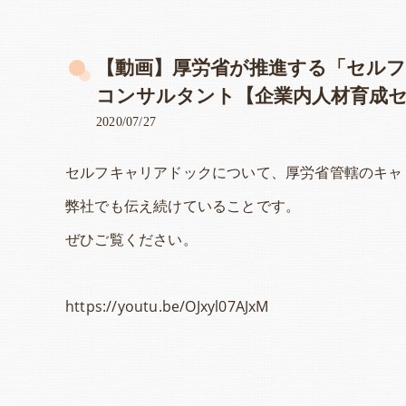
【動画】厚労省が推進する「セル
コンサルタント【企業内人材育成
2020/07/27
セルフキャリアドックについて、厚労省管轄のキャ
弊社でも伝え続けていることです。
ぜひご覧ください。
https://youtu.be/OJxyl07AJxM