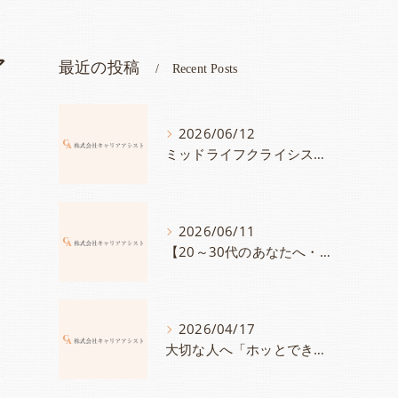
ア
最近の投稿
Recent Posts
2026/06/12
ミッドライフクライシス対策にも【40代～50代のあなたへ・講座案内】あなたが持つ宝物に気づいていますか？「人生は続く・自分の持つ宝物を見つけて、さらにキャリアに活かす方法」
2026/06/11
【20～30代のあなたへ・講座案内】このままでいいのかな？と思ったら「自分の＜大切にしたいこと＞と＜強み＞を知って、満足度100％のキャリアを手に入れる」
2026/04/17
大切な人へ「ホッとできる時間」をプレゼントしませんか？～チケット発売スタート～